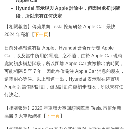
Apple Car
Hyundai 表示現與 Apple 討論中，但因尚處初步階
段，所以未有任何決定
【相關報道】傳蘋果向 Tesla 挖角研發 Apple Car 最快
2024 年亮相【
下一頁
】
日前外媒報道有提 Apple、Hyundai 會合作研發 Apple
Car，以及當中所用的電池。之不過，由於 Apple Car 現時
處於初步構想階段，所以距離 Apple Car 實際推出的時間，
可能相隔 5 至 7 年，因此各位關注 Apple Car 消息的朋友，
還需耐心等候。以上報道一出，Hyundai 表示現在確實與
Apple 討論有關計劃，但因計劃尚處初步階段，所以未有任
何決定。
【相關報道】2020 年車壇大事回顧國際篇 Tesla 市值創新
高勝 9 大車廠總和【
下一頁
】