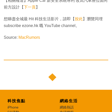
【相關報道】Apple Car 新安全系統專利 改寫汽車座位面向
前方設計【
下一頁
】
想睇盡全城最 Hit 科技生活影片，請即【
按此
】瀏覽同埋
subscribe ezone.hk 嘅 YouTube channel。
Source:
MacRumors
科技焦點
網絡生活
iPhone
網絡熱話