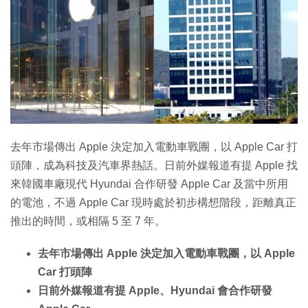
特集
去年市場傳出 Apple 決定加入電動車戰團，以 Apple Car 打
頭陣，成為科技及汽車界熱話。日前外媒報道有提 Apple 找
來韓國車廠現代 Hyundai 合作研發 Apple Car 及當中所用
的電池，不過 Apple Car 現時處於初步構想階段，距離真正
推出的時間，或相隔 5 至 7 年。
去年市場傳出 Apple 決定加入電動車戰團，以 Apple
Car 打頭陣
日前外媒報道有提 Apple、Hyundai 會合作研發