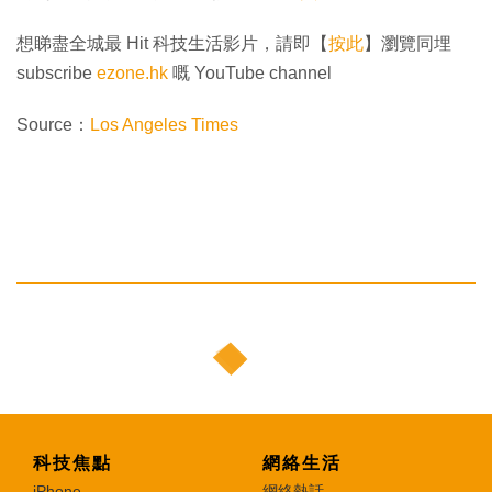
想睇盡全城最 Hit 科技生活影片，請即【
按此
】瀏覽同埋
subscribe
ezone.hk
嘅 YouTube channel
Source：
Los Angeles Times
科技焦點
網絡生活
iPhone
網絡熱話