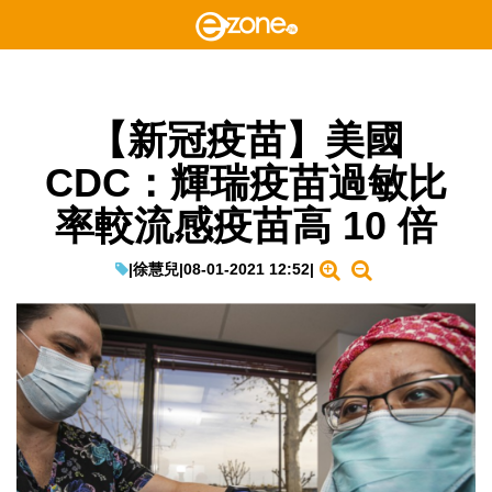
【新冠疫苗】美國
CDC：輝瑞疫苗過敏比
率較流感疫苗高 10 倍
|
徐慧兒
|
08-01-2021 12:52
|