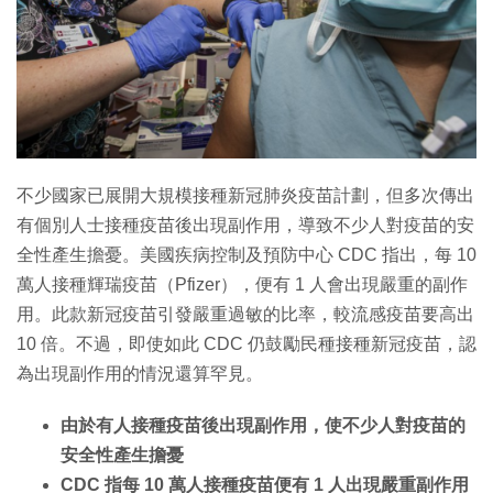
不少國家已展開大規模接種新冠肺炎疫苗計劃，但多次傳出
有個別人士接種疫苗後出現副作用，導致不少人對疫苗的安
全性產生擔憂。美國疾病控制及預防中心 CDC 指出，每 10
萬人接種輝瑞疫苗（Pfizer），便有 1 人會出現嚴重的副作
用。此款新冠疫苗引發嚴重過敏的比率，較流感疫苗要高出
10 倍。不過，即使如此 CDC 仍鼓勵民種接種新冠疫苗，認
為出現副作用的情況還算罕見。
由於有人接種疫苗後出現副作用，使不少人對疫苗的
安全性產生擔憂
CDC 指每 10 萬人接種疫苗便有 1 人出現嚴重副作用