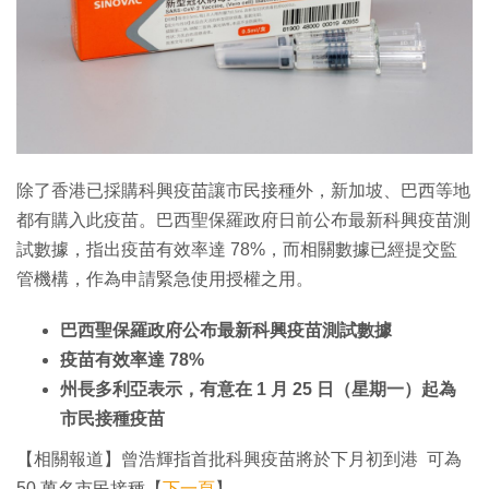
特集
除了香港已採購科興疫苗讓市民接種外，新加坡、巴西等地
都有購入此疫苗。巴西聖保羅政府日前公布最新科興疫苗測
試數據，指出疫苗有效率達 78%，而相關數據已經提交監
管機構，作為申請緊急使用授權之用。
巴西聖保羅政府公布最新科興疫苗測試數據
疫苗有效率達 78%
州長多利亞表示，有意在 1 月 25 日（星期一）起為
市民接種疫苗
【相關報道】曾浩輝指首批科興疫苗將於下月初到港 可為
50 萬名市民接種【
下一頁
】