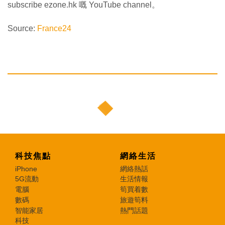
subscribe ezone.hk 嘅 YouTube channel。
Source:
France24
科技焦點
網絡生活
iPhone
網絡熱話
5G流動
生活情報
電腦
筍買着數
數碼
旅遊筍料
智能家居
熱門話題
科技