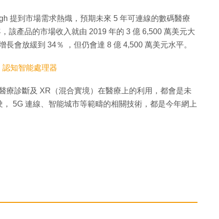
rbaugh 提到市場需求熱熾，預期未來 5 年可連線的數碼醫療
產品的市場收入就由 2019 年的 3 億 6,500 萬美元大
1 年增長會放緩到 34％ ，但仍會達 8 億 4,500 萬美元水平。
植 XR 認知智能處理器
人工智能醫療診斷及 XR（混合實境）在醫療上的利用，都會是未
， 5G 連線、智能城市等範疇的相關技術，都是今年網上