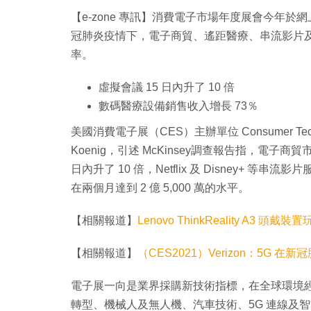
【e-zone 專訊】消費電子市場年度展會今年
冠肺炎疫情下，電子商貿、遙距醫療、串流影片
率。
虛擬會議 15 日內升了 10 倍
數碼醫療設備銷售收入增長 73％
美國消費電子展（CES）主辦單位 Consumer Technol
Koenig，引述 McKinsey調查報告指，電子商
日內升了 10 倍，Netflix 及 Disney+ 等串
在兩個月達到 2 億 5,000 萬的水平。
【相關報道】
Lenovo ThinkReality A3 頭戴
【相關報道】
（CES2021）Verizon：5G 
電子展一向是業界採購新技術指標，在全球環境經歷重
轉型、機械人及無人機、汽車技術、5G 連線及