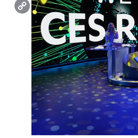
Threads
Copy
Link