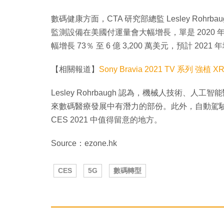
數碼健康方面，CTA 研究部總監 Lesley Roh
監測設備在美國付運量會大幅增長，單是 2020 年，該
幅增長 73％ 至 6 億 3,200 萬美元，預計 202
【相關報道】
Sony Bravia 2021 TV 系列 強
Lesley Rohrbaugh 認為，機械人技術、
來數碼醫療發展中有潛力的部份。此外，自動駕駛
CES 2021 中值得留意的地方。
Source：ezone.hk
CES
5G
數碼轉型