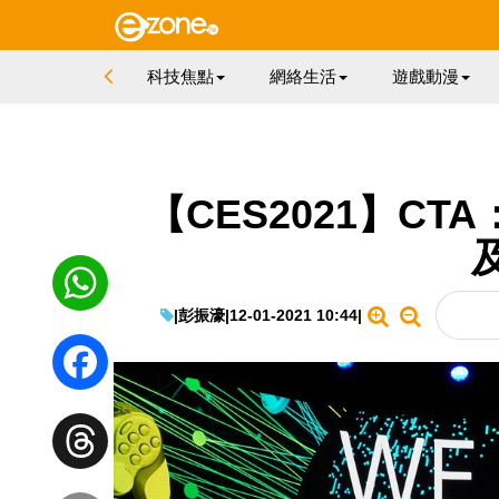
科技焦點
網絡生活
遊戲動漫
【CES2021】C
|
彭振濠
|
12-01-2021 10:44
|
WhatsApp
Facebook