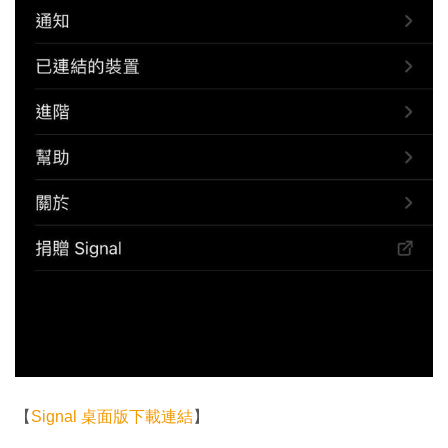
【
Signal 桌面版下載連結
】