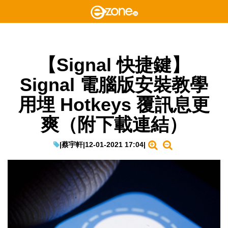
【Signal 快捷鍵】
Signal 電腦版安裝教學
用埋 Hotkeys 覆訊息更
爽（附下載連結）
|
蔡宇軒
|
12-01-2021 17:04
|