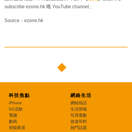
subscribe ezone.hk 嘅 YouTube channel。
Source：ezone.hk
科技焦點
網絡生活
iPhone
網絡熱話
5G流動
生活情報
電腦
筍買着數
數碼
旅遊筍料
智能家居
熱門話題