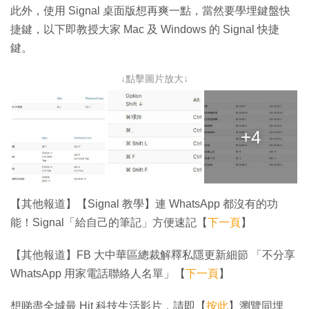
此外，使用 Signal 桌面版想再爽一點，當然要學埋鍵盤快
捷鍵，以下即教授大家 Mac 及 Windows 的 Signal 快捷
鍵。
↓點擊圖片放大↓
+4
【其他報道】【Signal 教學】連 WhatsApp 都沒有的功
能！Signal「給自己的筆記」方便速記【
下一頁
】
【其他報道】FB 大中華區總裁解釋私隱更新細節 「不分享
WhatsApp 用家電話聯絡人名單」【
下一頁
】
想睇盡全城最 Hit 科技生活影片，請即【
按此
】瀏覽同埋