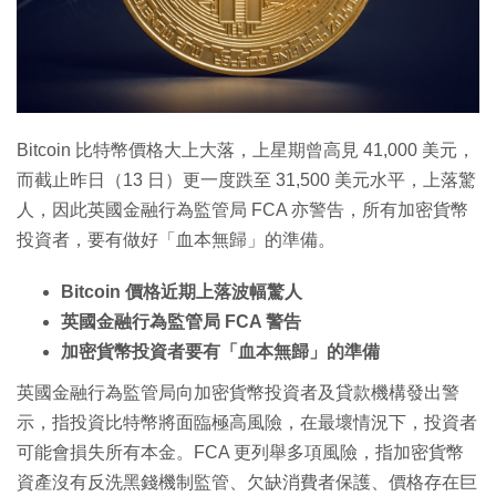
特集
Bitcoin 比特幣價格大上大落，上星期曾高見 41,000 美元，
而截止昨日（13 日）更一度跌至 31,500 美元水平，上落驚
人，因此英國金融行為監管局 FCA 亦警告，所有加密貨幣
投資者，要有做好「血本無歸」的準備。
Bitcoin 價格近期上落波幅驚人
英國金融行為監管局 FCA 警告
加密貨幣投資者要有「血本無歸」的準備
英國金融行為監管局向加密貨幣投資者及貸款機構發出警
示，指投資比特幣將面臨極高風險，在最壞情況下，投資者
可能會損失所有本金。FCA 更列舉多項風險，指加密貨幣
資產沒有反洗黑錢機制監管、欠缺消費者保護、價格存在巨