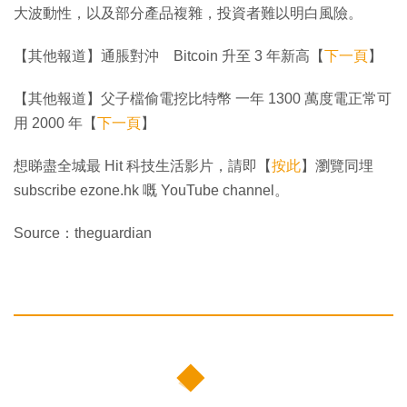
大波動性，以及部分產品複雜，投資者難以明白風險。
【其他報道】通脹對沖 Bitcoin 升至 3 年新高【
下一頁
】
【其他報道】父子檔偷電挖比特幣 一年 1300 萬度電正常可
用 2000 年【
下一頁
】
想睇盡全城最 Hit 科技生活影片，請即【
按此
】瀏覽同埋
subscribe ezone.hk 嘅 YouTube channel。
Source：theguardian