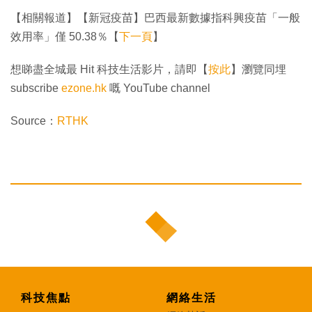
【相關報道】【新冠疫苗】巴西最新數據指科興疫苗「一般
效用率」僅 50.38％【
下一頁
】
想睇盡全城最 Hit 科技生活影片，請即【
按此
】瀏覽同埋
subscribe
ezone.hk
嘅 YouTube channel
Source：
RTHK
科技焦點
網絡生活