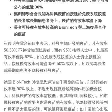
科興生物最新公布的總體有效率為 50.38%，較早前所
公布的低近 30%
藥劑師學會會長認為科興疫苗如接種於免疫系統較差
的長者或長期病患者身上，疫苗的有效率或會下降
長者可接種有效率較高的 BionTech 與上海復星合作
的疫苗
崔俊明在電台節目中表示，科興生物研發的疫苗，其有效率
50.38% 不包括無症狀患者，而有 95% 接種人士中，其最高
有效率僅得 62%，如在免疫系統較差的人士身上接種的
話，接種後有效率可能會降至 50% 或以下，所以認為長者
或長期病患者不應接種科興疫苗。
德國 BioNTech 與復星及輝瑞合作研發的疫苗，則對長者有
效率達 90% 以上，不過出現輕微發燒等副作用的機會較
大；科興疫苗的有效率需較低，但其副作用同樣較小。如市
民接種疫苗的首要考慮是疫苗的有效率，認為輕微發燒等副
作用不是太重要的話，可以選擇復星疫苗；如非常擔心出現