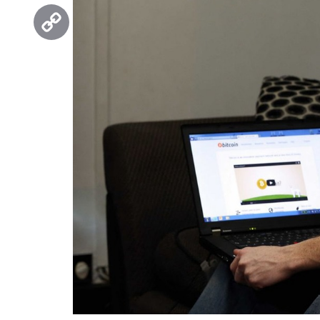
Threads
Copy
Link