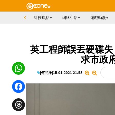
科技焦點
網絡生活
遊戲動漫
英工程師誤丟硬碟失 21 
求市政
|
何兆洋
|
15-01-2021 21:58
|
WhatsApp
Facebook