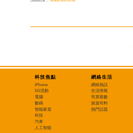
科技焦點
網絡生活
iPhone
網絡熱話
5G流動
生活情報
電腦
筍買着數
數碼
旅遊筍料
智能家居
熱門話題
科技
汽車
人工智能