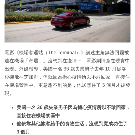
電影《機場客運站（The Terminal）》講述主角無法回國被
迫在機場「寄居」。沒想到在疫情下，電影劇情竟在現實中
出現。外媒報導，美國一名 36 歲失業男子去年 10 月從洛
杉磯飛往芝加哥，但就因為擔心疫情所以不敢回家，直接住
在機場禁區中。更意想不到的是，他居然住了 3 個月才被發
現。
美國一名 36 歲失業男子因為擔心疫情所以不敢回家，
直接住在機場禁區中
他依靠其他旅客給予的食物生活，沒想到竟成功住了
3 個月