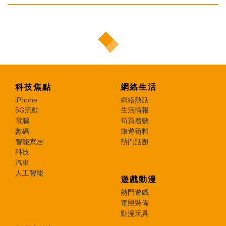
科技焦點
網絡生活
iPhone
網絡熱話
5G流動
生活情報
電腦
筍買着數
數碼
旅遊筍料
智能家居
熱門話題
科技
汽車
人工智能
遊戲動漫
熱門遊戲
電競裝備
動漫玩具