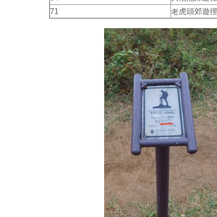
71
老虎頭郊遊