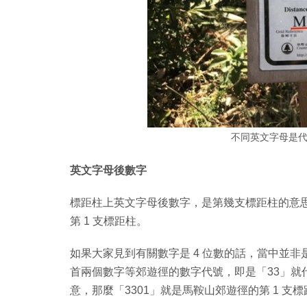
不同英文字母是
英文字母後數字
標距柱上英文字母後數字，是第幾支標距柱的意思
第 1 支標距柱。
如果大家見到有關數字是 4 位數的話，當中並非
首兩個數字等郊遊徑的數字代號，即是「33」就
意，那麼「3301」就是馬鞍山郊遊徑的第 1 