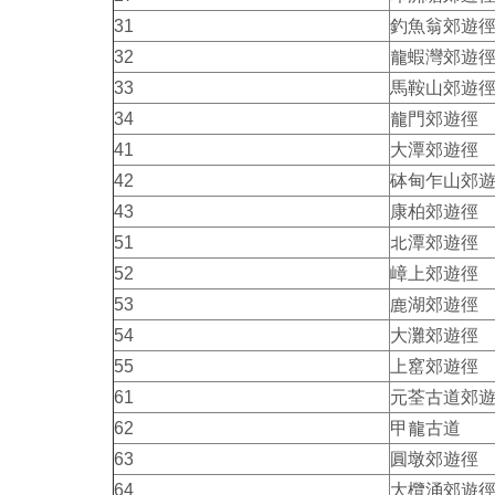
31
釣魚翁郊遊
32
龍蝦灣郊遊
33
馬鞍山郊遊
34
龍門郊遊徑
41
大潭郊遊徑
42
砵甸乍山郊
43
康柏郊遊徑
51
北潭郊遊徑
52
嶂上郊遊徑
53
鹿湖郊遊徑
54
大灘郊遊徑
55
上窰郊遊徑
61
元荃古道郊
62
甲龍古道
63
圓墩郊遊徑
64
大欖涌郊遊