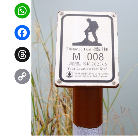
WhatsApp
Facebook
Threads
Copy
Link