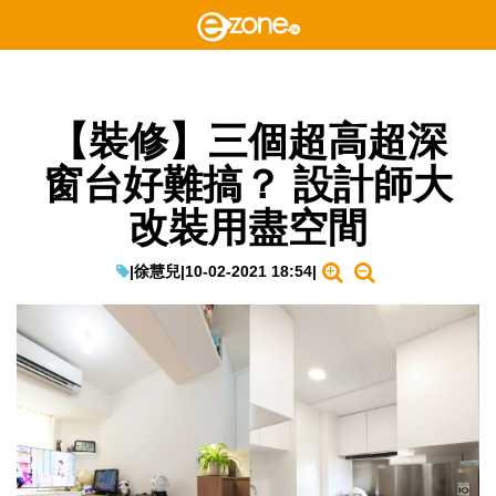
【裝修】三個超高超深
窗台好難搞？ 設計師大
改裝用盡空間
|
徐慧兒
|
10-02-2021 18:54
|