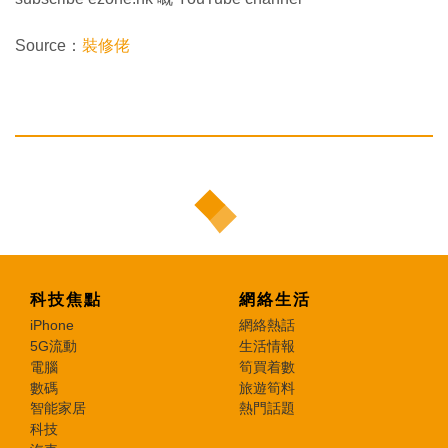
Source：
裝修佬
科技焦點
網絡生活
iPhone
網絡熱話
5G流動
生活情報
電腦
筍買着數
數碼
旅遊筍料
智能家居
熱門話題
科技