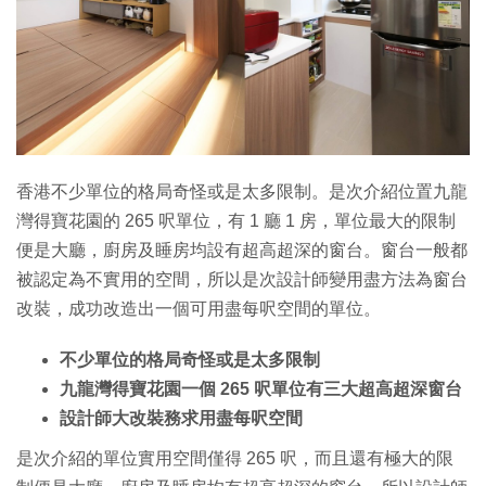
香港不少單位的格局奇怪或是太多限制。是次介紹位置九龍
灣得寶花園的 265 呎單位，有 1 廳 1 房，單位最大的限制
便是大廳，廚房及睡房均設有超高超深的窗台。窗台一般都
被認定為不實用的空間，所以是次設計師變用盡方法為窗台
改裝，成功改造出一個可用盡每呎空間的單位。
不少單位的格局奇怪或是太多限制
九龍灣得寶花園一個 265 呎單位有三大超高超深窗台
設計師大改裝務求用盡每呎空間
是次介紹的單位實用空間僅得 265 呎，而且還有極大的限