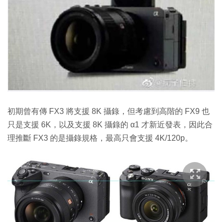
初期曾有傳 FX3 將支援 8K 攝錄，但考慮到高階的 FX9 也
只是支援 6K，以及支援 8K 攝錄的 α1 才新近發表，因此合
理推斷 FX3 的是攝錄規格，最高只會支援 4K/120p。