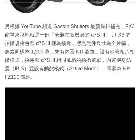
另根據 YouTube 頻道 Gaston Shutters 最新爆料補充，FX3
簡單來說地就是一部「安裝在新機身的 α7S III」，FX3 的
拍攝規格會跟 α7S III 極為接近，感光元件尺寸為全片幅，
像素同樣為 1,200 萬，未有內置 ND 濾鏡，設有靜態相片拍
攝模式，採用跟 α7S III 相同風格的拍攝選單，內置機身防
震（IBIS）並設有動態模式（Active Mode），電源為 NP-
FZ100 電池。