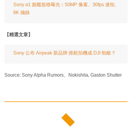
Sony α1 旗艦規格曝光︰50MP 像素、30fps 連拍、
8K 攝錄
【精選文章】
Sony 公布 Airpeak 新品牌 推航拍機成 DJI 勁敵？
Source: Sony Alpha Rumors、Nokishita, Gaston Shutter