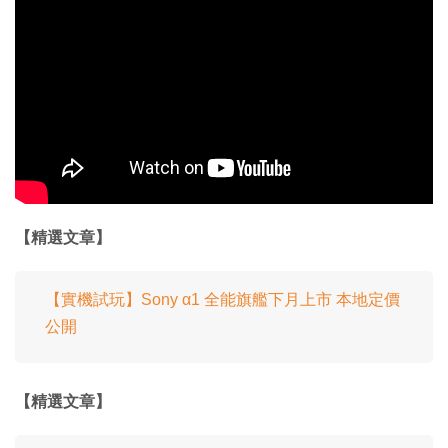
【精選文章】
【實機試玩】Sony α1 全能旗艦下月上市 本地定價
公開
【精選文章】