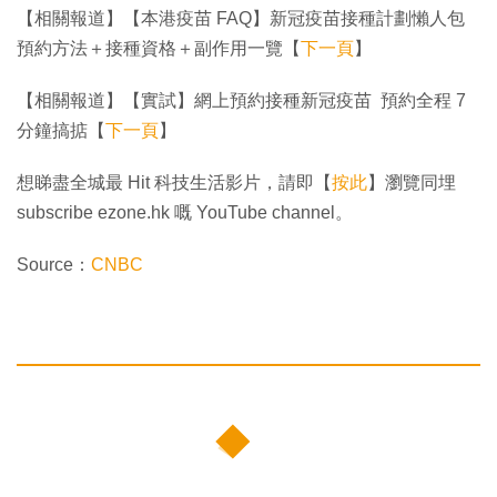
【相關報道】【本港疫苗 FAQ】新冠疫苗接種計劃懶人包
預約方法＋接種資格＋副作用一覽【
下一頁
】
【相關報道】【實試】網上預約接種新冠疫苗 預約全程 7
分鐘搞掂【
下一頁
】
想睇盡全城最 Hit 科技生活影片，請即【
按此
】瀏覽同埋
subscribe ezone.hk 嘅 YouTube channel。
Source：
CNBC