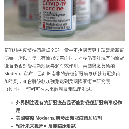
特集
新冠肺炎疫情持續肆虐全球，當中不少國家更出現變種新冠
病毒，所以即使已有新冠疫苗面世，外界仍關注現有的新冠
疫苗能否對變種新冠病毒起有效作用。美國藥廠莫德纳
Moderna 宣布，已針對南非的變種新冠病毒研發新冠疫苗
加強劑，並會將該款加強劑送到美國國家衛生研究院
（NIH），預料可在未來數周展開臨床測試。
外界關注現有的新冠疫苗是否能對變種新冠病毒起作
用
美國藥廠 Moderna
研發出新冠疫苗加強劑
預計未來數周可展開臨床測試