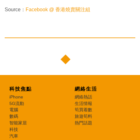
Source：
Facebook @ 香港燒賣關注組
科技焦點
網絡生活
iPhone
網絡熱話
5G流動
生活情報
電腦
筍買着數
數碼
旅遊筍料
智能家居
熱門話題
科技
汽車