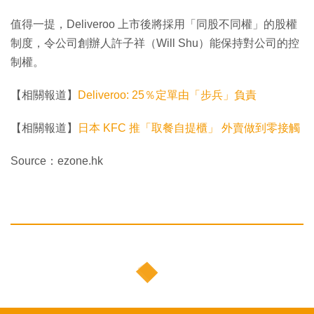
值得一提，Deliveroo 上市後將採用「同股不同權」的股權
制度，令公司創辦人許子祥（Will Shu）能保持對公司的控
制權。
【相關報道】
Deliveroo: 25％定單由「步兵」負責
【相關報道】
日本 KFC 推「取餐自提櫃」 外賣做到零接觸
Source：ezone.hk