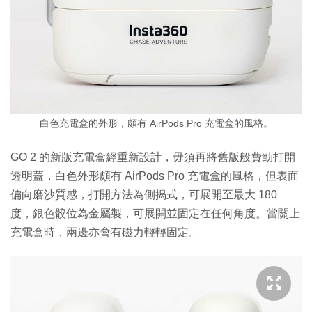
白色充電盒的外形，頗有 AirPods Pro 充電盒的風格。
GO 2 的新版充電盒經重新設計，毋須再將舊版般費勁打開
透明蓋，白色外形頗有 AirPods Pro 充電盒的風格，但表面
偏向磨沙質感，打開方法為側揭式，可展開至最大 180
度，銀色骹位為金屬製，可展開並固定在任何角度。當關上
充電盒時，兩邊亦會有磁力輕輕固定。