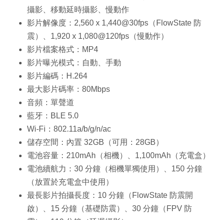
攝影、移動延時攝影、慢動作
影片解像度：2,560 x 1,440@30fps（FlowState 防
震）、1,920 x 1,080@120fps（慢動作）
影片檔案格式：MP4
影片曝光模式：自動、手動
影片編碼：H.264
最大影片碼率：80Mbps
音頻：單聲道
藍牙：BLE 5.0
Wi-Fi：802.11a/b/g/n/ac
儲存空間：內置 32GB（可用：28GB）
電池容量：210mAh（相機）、1,100mAh（充電盒）
電池續航力：30 分鐘（相機單獨使用）、150 分鐘
（放置於充電盒中使用）
最長影片拍攝長度：10 分鐘（FlowState 防震開
啟）、15 分鐘（基礎防震）、30 分鐘（FPV 防