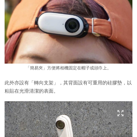
「簡易夾」方便將相機固定在帽子或頭巾上。
此外亦設有「轉向支架」，其背面設有可重用的硅膠墊，以
粘貼在光滑清潔的表面。