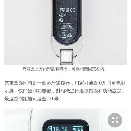
充電盒上方內部設有磁石，可讓相機固定在内。
充電盒亦同時是一個藍牙遙控器，用家可通過 0.5 吋單色顯
示屏、快門鍵和功能鍵，對相機進行遙控拍攝和功能設定，
最遠控制距離可遠至 10 米。