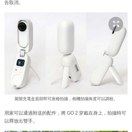
告取消。
展開充電盒底部即可座檯拍攝，相機拍攝角度可以調校。
用家可以通過附送的配件，將 GO 2 穿戴在身上，拍攝時可
以釋放出雙手。