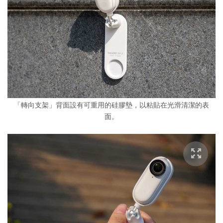
「轉向支架」背面設有可重用的硅膠墊，以粘貼在光滑清潔的表
面。