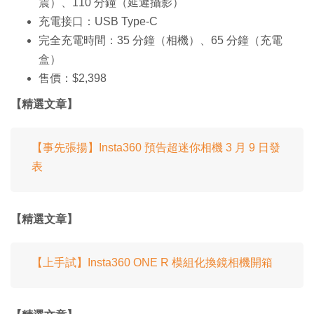
震）、110 分鐘（延遲攝影）
充電接口：USB Type-C
完全充電時間：35 分鐘（相機）、65 分鐘（充電
盒）
售價：$2,398
【精選文章】
【事先張揚】Insta360 預告超迷你相機 3 月 9 日發
表
【精選文章】
【上手試】Insta360 ONE R 模組化換鏡相機開箱