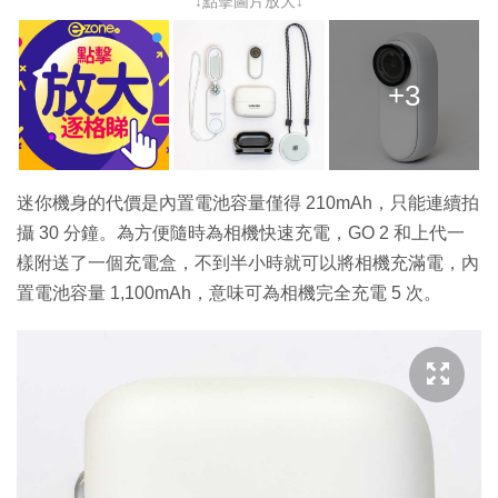
↓點擊圖片放大↓
+3
迷你機身的代價是內置電池容量僅得 210mAh，只能連續拍
攝 30 分鐘。為方便隨時為相機快速充電，GO 2 和上代一
樣附送了一個充電盒，不到半小時就可以將相機充滿電，內
置電池容量 1,100mAh，意味可為相機完全充電 5 次。