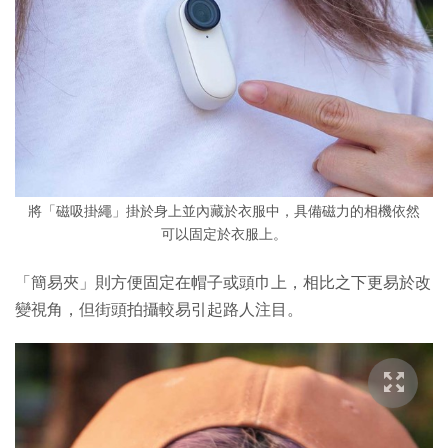
將「磁吸掛繩」掛於身上並內藏於衣服中，具備磁力的相機依然
可以固定於衣服上。
「簡易夾」則方便固定在帽子或頭巾上，相比之下更易於改
變視角，但街頭拍攝較易引起路人注目。