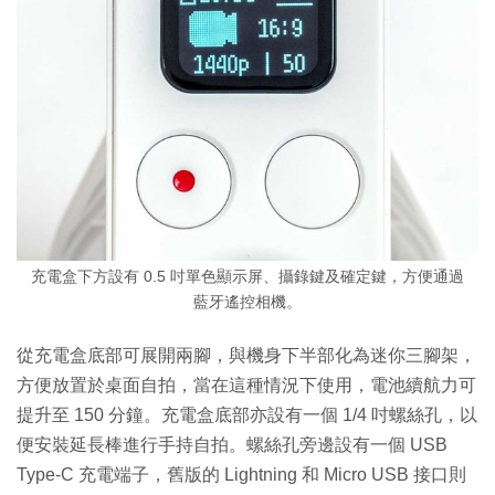
充電盒下方設有 0.5 吋單色顯示屏、攝錄鍵及確定鍵，方便通過
藍牙遙控相機。
從充電盒底部可展開兩腳，與機身下半部化為迷你三腳架，
方便放置於桌面自拍，當在這種情況下使用，電池續航力可
提升至 150 分鐘。充電盒底部亦設有一個 1/4 吋螺絲孔，以
便安裝延長棒進行手持自拍。螺絲孔旁邊設有一個 USB
Type-C 充電端子，舊版的 Lightning 和 Micro USB 接口則