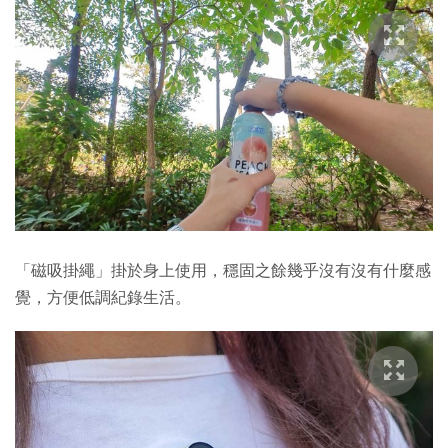
「磁吸掛繩」掛於身上使用，穩固之餘幾乎沒有沒有什麼感
覺，方便低調紀錄生活。