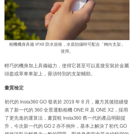
相機機身具備 IPX8 防水規格，水底拍攝時可配合「轉向支架」
使用。
輕巧的機身加上具備磁力，使得它甚至可以直接安裝於金屬
頭盔或單車車架上，毋須特別的支架輔助。
畫質檢定
初代的 Insta360 GO 發表於 2019 年 8 月，廠方其後陸續發
表了新一代的 360 全景運動相機 ONE R 及 ONE X2，採用
了更先進的運算法，畫質較 Insta360 舊一代的產品明顯提
升，今次新一代的 GO 2 亦不例外，基本上解決了初代 GO