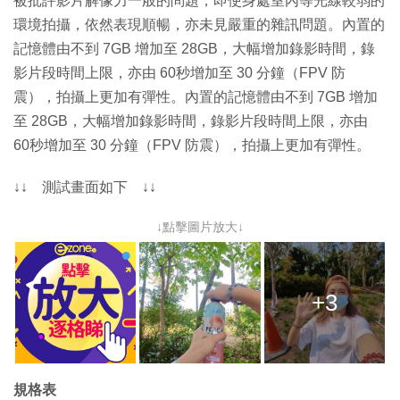
被批評影片解像力一般的問題，即使身處室內等光線較弱的
環境拍攝，依然表現順暢，亦未見嚴重的雜訊問題。內置的
記憶體由不到 7GB 增加至 28GB，大幅增加錄影時間，錄
影片段時間上限，亦由 60秒增加至 30 分鐘（FPV 防
震），拍攝上更加有彈性。內置的記憶體由不到 7GB 增加
至 28GB，大幅增加錄影時間，錄影片段時間上限，亦由
60秒增加至 30 分鐘（FPV 防震），拍攝上更加有彈性。
↓↓ 測試畫面如下 ↓↓
↓點擊圖片放大↓
+3
規格表