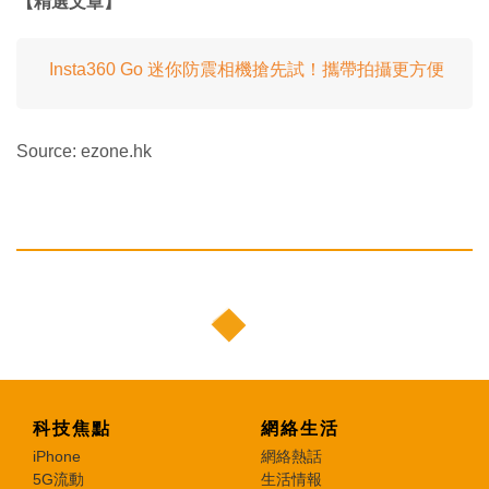
【精選文章】
Insta360 Go 迷你防震相機搶先試！攜帶拍攝更方便
Source: ezone.hk
科技焦點
網絡生活
iPhone
網絡熱話
5G流動
生活情報