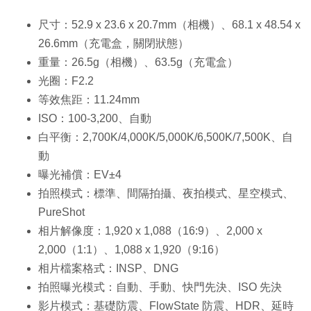
尺寸：52.9 x 23.6 x 20.7mm（相機）、68.1 x 48.54 x
26.6mm（充電盒，關閉狀態）
重量：26.5g（相機）、63.5g（充電盒）
光圈：F2.2
等效焦距：11.24mm
ISO：100-3,200、自動
白平衡：2,700K/4,000K/5,000K/6,500K/7,500K、自
動
曝光補償：EV±4
拍照模式：標準、間隔拍攝、夜拍模式、星空模式、
PureShot
相片解像度：1,920 x 1,088（16:9）、2,000 x
2,000（1:1）、1,088 x 1,920（9:16）
相片檔案格式：INSP、DNG
拍照曝光模式：自動、手動、快門先決、ISO 先決
影片模式：基礎防震、FlowState 防震、HDR、延時