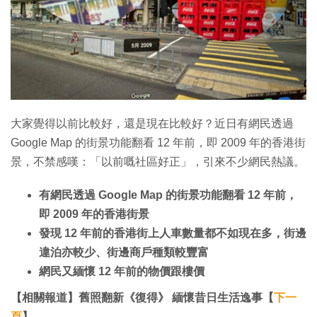
特集
大家覺得以前比較好，還是現在比較好？近日有網民透過
Google Map 的街景功能翻看 12 年前，即 2009 年的香港街
景，不禁感嘆：「以前嘅社區好正」，引來不少網民熱議。
有網民透過 Google Map 的街景功能翻看 12 年前，
即 2009 年的香港街景
發現 12 年前的香港街上人車數量都不如現在多，街邊
違泊亦較少、街邊商戶種類較豐富
網民又緬懷 12 年前的物價跟樓價
【相關報道】舊照翻新《復得》 緬懷昔日生活逸事【
下一
頁
】