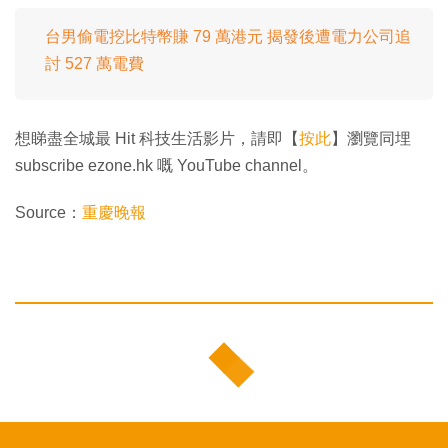
台男偷電挖比特幣賺 79 萬港元 揭發後遭電力公司追
討 527 萬電費
想睇盡全城最 Hit 科技生活影片，請即【
按此
】瀏覽同埋
subscribe ezone.hk 嘅 YouTube channel。
Source：
重慶晚報