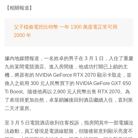
【相關報道】
父子檔偷電挖比特幣 一年 1300 萬度電正常可用
2000 年
據內地媒體報道，一名姓卓的男子在 3 月 1 日，入住了重慶
九街某間電競酒店。進入房間後，他成功打開已上鎖的主
機，將原有的 NVIDIA GeForce RTX 2070 顯示卡取走，並
換入之前用 300 元人民幣買下的 NVIDIA GeFore GXT 650
Ti Boost。隨後他再以 2,900 元人民幣出售 RTX 2070。為
了表現得更加自然，卓某銷贓後回到酒店繼續入住，直到第
二天才退房。
至 3 月 5 日電競酒店收到住客投訴，指房間其中一部電腦沒
法啟動，員工發現是電源線鬆脫，但隨後留意到顯示亮度不