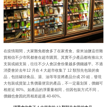
特集
在疫情期間，大家難免都會多了在家煮食。柴米油鹽這些雜
貨相信不少市民都會在超市購買。其實不少產品都有推出大
支裝或細支裝，往往不少人會誤會份量越多價錢越平。不過
消委會於去年12 月在 4 大超市收集了 12 類預先包裝的食
品，包括罐頭食品、湯、油等等並將產品分成 20 組，發現
大包裝或貨架上售價最便宜的產品，不一定最划算，價錢可
相差近 80%。如產品的淨重量相同，但因包裝方式不同，
價錢也會因此而相差超過 40-60%。