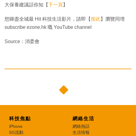
大保養建議話你知【
下一頁
】
想睇盡全城最 Hit 科技生活影片，請即【
按此
】瀏覽同埋
subscribe ezone.hk 嘅 YouTube channel
Source：消委會
科技焦點
網絡生活
iPhone
網絡熱話
5G流動
生活情報