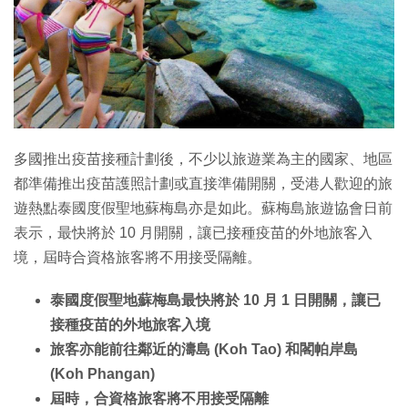
多國推出疫苗接種計劃後，不少以旅遊業為主的國家、地區
都準備推出疫苗護照計劃或直接準備開關，受港人歡迎的旅
遊熱點泰國度假聖地蘇梅島亦是如此。蘇梅島旅遊協會日前
表示，最快將於 10 月開關，讓已接種疫苗的外地旅客入
境，屆時合資格旅客將不用接受隔離。
泰國度假聖地蘇梅島最快將於 10 月 1 日開關，讓已
接種疫苗的外地旅客入境
旅客亦能前往鄰近的濤島 (Koh Tao) 和閣帕岸島
(Koh Phangan)
屆時，合資格旅客將不用接受隔離