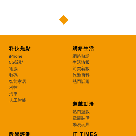
科技焦點
網絡生活
iPhone
網絡熱話
5G流動
生活情報
電腦
筍買着數
數碼
旅遊筍料
智能家居
熱門話題
科技
汽車
人工智能
遊戲動漫
熱門遊戲
電競裝備
動漫玩具
教學評測
IT TIMES