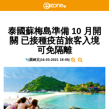
泰國蘇梅島準備 10 月開
關 已接種疫苗旅客入境
可免隔離
|
梁綺文
|
16-03-2021 18:45
|