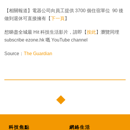
【相關報道】電器公司向員工提供 3700 個住宿單位 90 後
做到退休可直接擁有【
下一頁
】
想睇盡全城最 Hit 科技生活影片，請即【
按此
】瀏覽同埋
subscribe ezone.hk 嘅 YouTube channel
Source：
The Guardian
科技焦點
網絡生活