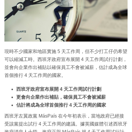
現時不少國家和地區實施 5 天工作周，但不少打工仔仍希望
可以縮減工時。西班牙政府宣布展開 4 天工作周試行計劃，
並會向企業作出補貼以確保員工不會被減薪，估計成為全球
首個推行 4 天工作周的國家。
西班牙政府宣布展開 4 天工作周試行計劃
更會向企業作出補貼，確保員工不會被減薪
估計將成為全球首個推行 4 天工作周的國家
西班牙左翼政黨 MásPaís 在今年初表示，當地政府已經接
受該黨提出試行 4 天工作周的建議。據英國媒體引述西班牙
政府消息人士指，政府正與 MásPaís 就 4 天工作周試行計