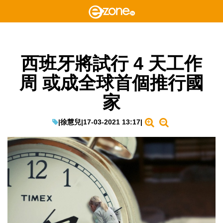
西班牙將試行 4 天工作
周 或成全球首個推行國
家
|
徐慧兒
|
17-03-2021 13:17
|