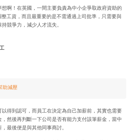
夢想啊！在英國，一間主要負責為中小企爭取政府資助的
己隨時調整工資，而且最重要的是不需通過上司批準，只需要與
保持競爭力，減少人才流失。
工
幫助減壓
可以得到認可，而員工在決定為自己加薪前，其實也需要
金，然後再判斷一下公司是否有能力支付該筆薪金，當中
薪，最後便是與其他同事商討。