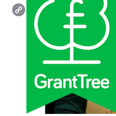
Threads
Copy
Link