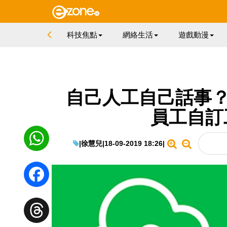
科技焦點
網絡生活
遊戲動漫
自己人工自己話事？英國
員工自訂
|
徐慧兒
|
18-09-2019 18:26
|
WhatsApp
Facebook