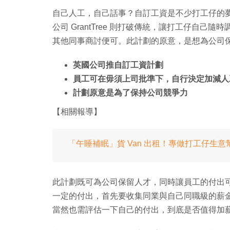
自己人工，自己話事？自訂工資是不少打工仔的
公司 GrantTree 則打破傳統，讓打工仔自
其他同事商討便可。此計劃的原意，是想為公司
英國公司推自訂工資計劃
員工可在毋須上司批準下，自行決定加減人
計劃原意是為了保持公司競爭力
【相關報導】
「午睡補眠」貨 Van 出租！專做打工仔生意
此計劃既可為公司保留人才，同時讓員工的付出
一定的付出，首先要收集同業與自己同職級的薪
當然也需評估一下自己的付出，到底是否值得加