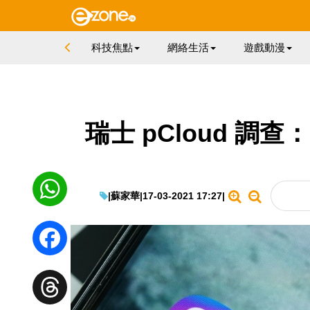
科技焦點
網絡生活
遊戲動漫
瑞士 pCloud 調
|
蘇家華
|
17-03-2021 17:27
|
WhatsApp
Facebook