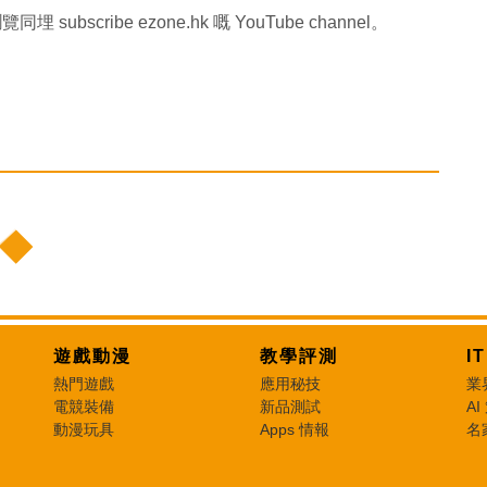
同埋 subscribe ezone.hk 嘅 YouTube channel。
遊戲動漫
教學評測
I
熱門遊戲
應用秘技
業
電競裝備
新品測試
AI
動漫玩具
Apps 情報
名