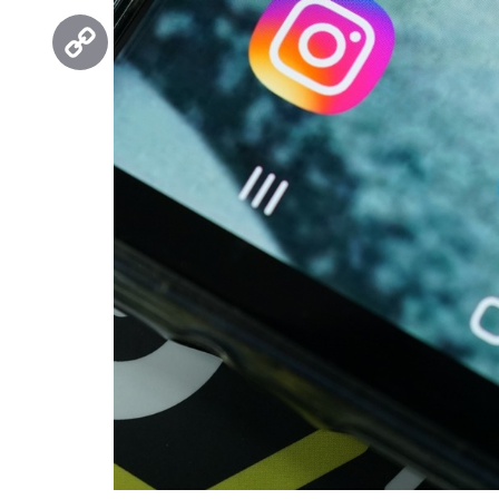
Threads
Copy
Link