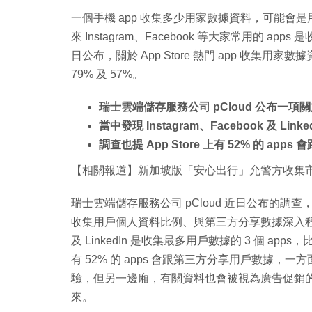
一個手機 app 收集多少用家數據資料，可能
來 Instagram、Facebook 等大家常用的 a
日公布，關於 App Store 熱門 app 收集用
79% 及 57%。
瑞士雲端儲存服務公司 pCloud 公布一項關於
當中發現 Instagram、Facebook 及 Lin
調查也提 App Store 上有 52% 的 ap
【相關報道】新加坡版「安心出行」允警方收集市
瑞士雲端儲存服務公司 pCloud 近日公布的調查，會
收集用戶個人資料比例、與第三方分享數據深入程度等，
及 LinkedIn 是收集最多用戶數據的 3 個 apps，
有 52% 的 apps 會跟第三方分享用戶數據，
驗，但另一邊廂，有關資料也會被視為廣告促銷
來。