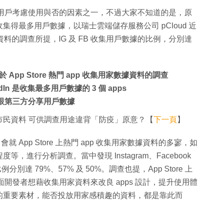
會是用戶考慮使用與否的因素之一，不過大家不知道的是，原
pps 是收集得最多用戶數據，以瑞士雲端儲存服務公司 pCloud 近
家數據資料的調查所提，IG 及 FB 收集用戶數據的比例，分別達
 App Store 熱門 app 收集用家數據資料的調查
kedIn 是收集最多用戶數據的 3 個 apps
ps 會跟第三方分享用戶數據
民資料 可供調查用途違背「防疫」原意？【
下一頁
】
就 App Store 上熱門 app 收集用家數據資料的多寥，如
進行分析調查。當中發現 Instagram、Facebook
比例分別達 79%、57% 及 50%。調查也提，App Store 上
一方面開發者想藉收集用家資料來改良 apps 設計，提升使用體
的重要素材，能否投放用家感積趣的資料，都是靠此而