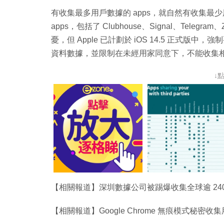
有收集最多用戶數據的 apps，就自然有收集最少
apps，包括了 Clubhouse、Signal、Tel
憂，但 Apple 已計劃於 iOS 14.5 正式
資料數據，並限制在未經用家同意下，不能收集
↓
【相關報道】深圳數據公司被踢爆收集全球逾 24
【相關報道】Google Chrome 無痕模式秘密收