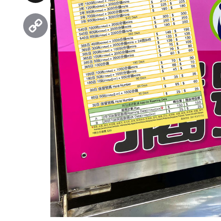
Threads
Copy
Link