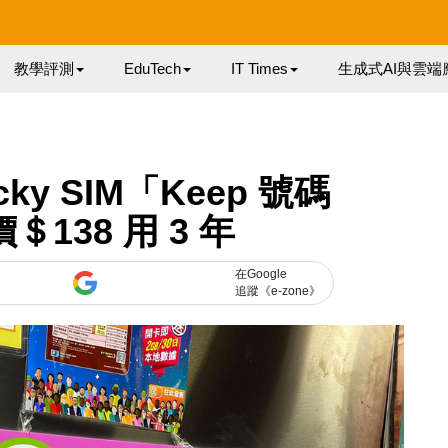
教學評測
EduTech
IT Times
生成式AI與雲端
ky SIM「Keep 號碼
價＄138 用 3 年
在Google
追蹤《e-zone》