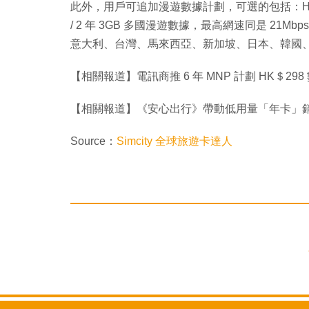
此外，用戶可追加漫遊數據計劃，可選的包括：HK$25 /
/ 2 年 3GB 多國漫遊數據，最高網速同是 2
意大利、台灣、馬來西亞、新加坡、日本、韓國
【相關報道】電訊商推 6 年 MNP 計劃 HK＄
【相關報道】《安心出行》帶動低用量「年卡」銷情？ 
Source：
Simcity 全球旅遊卡達人