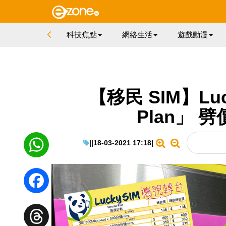
科技焦點
網絡生活
遊戲動漫
【移民 SIM】Luc
Plan」 劈
|
|
18-03-2021 17:18
|
WhatsApp
Facebook