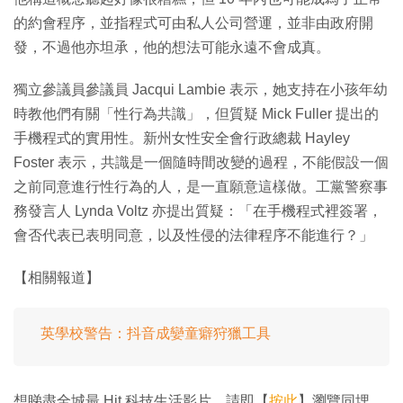
的約會程序，並指程式可由私人公司營運，並非由政府開
發，不過他亦坦承，他的想法可能永遠不會成真。
獨立參議員參議員 Jacqui Lambie 表示，她支持在小孩年幼
時教他們有關「性行為共識」，但質疑 Mick Fuller 提出的
手機程式的實用性。新州女性安全會行政總裁 Hayley
Foster 表示，共識是一個隨時間改變的過程，不能假設一個
之前同意進行性行為的人，是一直願意這樣做。工黨警察事
務發言人 Lynda Voltz 亦提出質疑：「在手機程式裡簽署，
會否代表已表明同意，以及性侵的法律程序不能進行？」
【相關報道】
英學校警告：抖音成孌童癖狩獵工具
想睇盡全城最 Hit 科技生活影片，請即【
按此
】瀏覽同埋