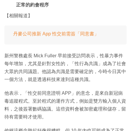
正常的約會程序
【相關報道】
丹麥公司推新 App 性交前需簽「同意書」
新州警務處長 Mick Fuller 早前接受訪問表示，性暴力事件
每年增加，尤其是針對女性的，「性行為共識」成為了社會
大眾的共同議題。他認為共識是需要確定的，今時今日其中
一個方法，就是透過科技來達到這種共識。
他表示，「性交前同意證明 APP」的意念，是來自新冠病
毒追蹤程式。至於程式的運作方式，例如是雙方輸入個人資
料，之後簽署數碼協議。這些資料會被加密處理和儲存，留
待有需要時才使用。
他稱這概念聽起好像很糟糕，但 10 年內也可能成為了正常