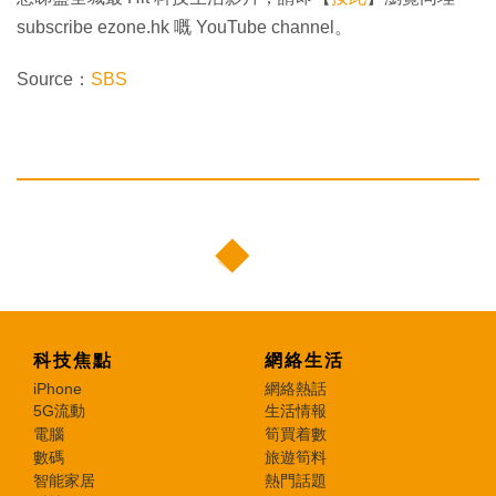
subscribe ezone.hk 嘅 YouTube channel。
Source：
SBS
科技焦點
網絡生活
iPhone
網絡熱話
5G流動
生活情報
電腦
筍買着數
數碼
旅遊筍料
智能家居
熱門話題