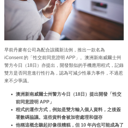
特集
早前丹麥有公司為配合該國新法例，推出一款名為
iConsent 的「性交前同意證明 APP」。澳洲新南威爾士州
警方今日（18日）亦提出，開發類似的手機應用程式，記錄
雙方是否同意進行性行為，認為可減少性暴力事件，不過惹
來不少爭議。
澳洲新南威爾士州警方今日（18日）提出開發「性交
前同意證明 APP」
程式的運作方式，例如是雙方輸入個人資料，之後簽
署數碼協議。這些資料會被加密處理和儲存
他稱這概念聽起好像很糟糕，但 10 年內也可能成為了