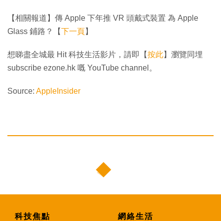
【相關報道】傳 Apple 下年推 VR 頭戴式裝置 為 Apple
Glass 鋪路？【
下一頁
】
想睇盡全城最 Hit 科技生活影片，請即【
按此
】瀏覽同埋
subscribe ezone.hk 嘅 YouTube channel。
Source:
AppleInsider
科技焦點
網絡生活