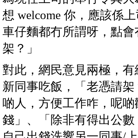
想 welcome 你，應
車仔麵都冇所謂呀，點會
架？」
對此，網民意見兩極，有
新同事吃飯，「老憑請架
啲人，方便工作咋，呢啲
錢」、「除非有得出公數
自己出錢洗響另一同事/