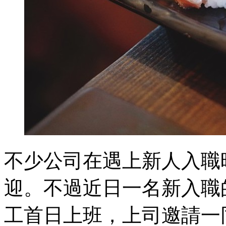
不少公司在遇上新人入職
迎。不過近日一名新入職
工首日上班，上司邀請一