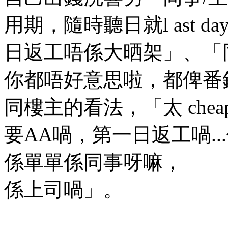
用期，隨時聽日就l ast 
日返工唔係大晒架」、「同
你都唔好意思啦，都俾番
同樓主的看法，「太 che
要AA喎，第一日返工喎.
係單單係同事呀嘛，
係上司喎」。