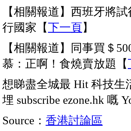
【相關報道】西班牙將試行
行國家【
下一頁
】
【相關報道】同事買＄50
慕：正啊！食燒賣放題【
想睇盡全城最 Hit 科技
埋 subscribe ezone.hk 嘅 Y
Source：
香港討論區