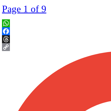
Page
1
of
9
WhatsApp
Facebook
Threads
Copy
Link