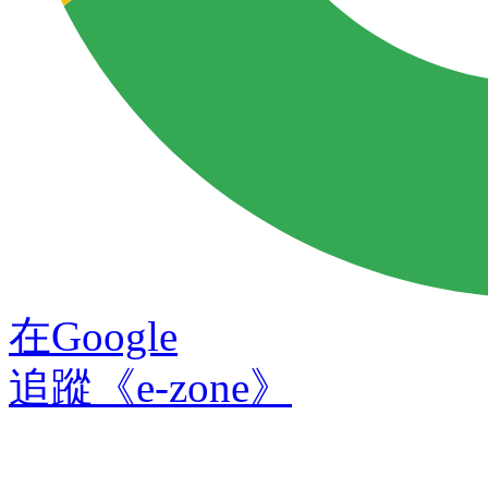
在Google
追蹤《e-zone》