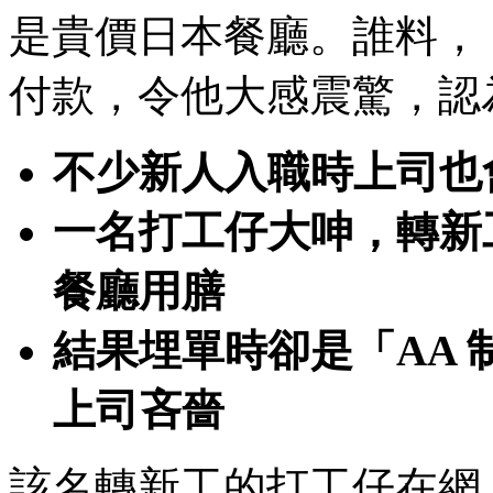
是貴價日本餐廳。誰料，
付款，令他大感震驚，認
不少新人入職時上司也
一名打工仔大呻，轉新
餐廳用膳
結果埋單時卻是「AA
上司吝嗇
該名轉新工的打工仔在網