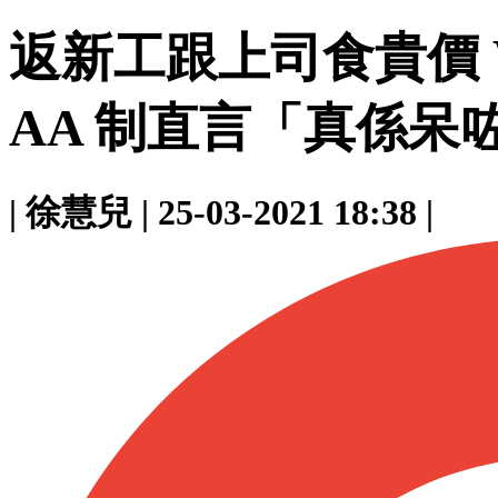
返新工跟上司食貴價 We
AA 制直言「真係呆
|
徐慧兒
|
25-03-2021 18:38
|