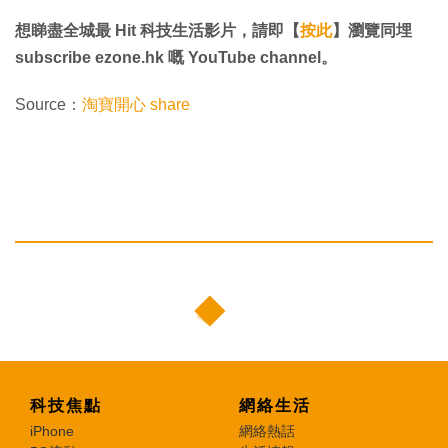
想睇盡全城最 Hit 科技生活影片，請即【
按此
】瀏覽同埋
subscribe ezone.hk 嘅 YouTube channel。
Source：
淘寶開心 share
科技焦點
網絡生活
iPhone
網絡熱話