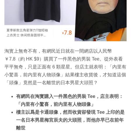
特集
淘寳上無奇不有，有網民近日就在一間網店以人民幣
￥7.8（約 HK $9）購買了一件黑色的男裝 Tee。從外表看
平平無奇，只是正面有 6 顆星星。但店主就表明：「内里有
小驚喜，前内里有人物頭像」結果樓主收貨後，才知道這個
「頭像」竟然是一名離世的日本男星大頭照？
有網民在淘寳購入一件黑色的男裝 Tee，店主表明：
「内里有小驚喜，前内里有人物頭像」
樓主以爲是卡通頭像，然而收貨卻發現 Tee 上印的是
一名日本男星梅宮辰夫的大頭照，而他亦早已在前年
離世