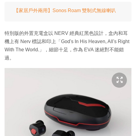
【家居戶外兩用】Sonos Roam 雙制式無線喇叭
特別版的外置充電盒以 NERV 經典紅黑色設計，盒內和耳
機上有 Nerv 標誌和印上「God's In His Heaven, All's Right
With The World.」，細節十足，作為 EVA 迷絕對不能錯
過。