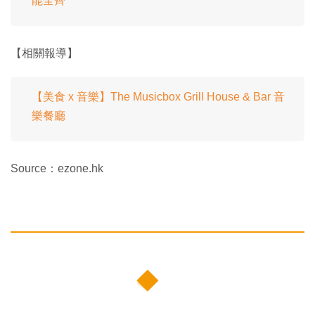
能全齊
【相關報導】
【美食 x 音樂】The Musicbox Grill House & Bar 音
樂餐廳
Source：ezone.hk