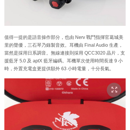
值得一提的是語音操作部分，也由 Nerv 戰鬥指揮官葛城美
里的聲優，三石琴乃錄製音效。耳機由 Final Audio 生產，
當然是採用日系調音。無線連接則採用 QCC3020 晶片，支
援藍牙 5.0 及 aptX 藍牙編碼。耳機單次使用時間長達 9 小
時，外置充電盒更提供額外 63 小時電量，十分長氣。