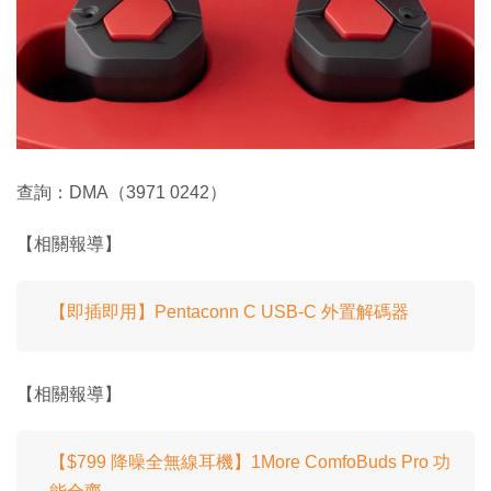
查詢：DMA（3971 0242）
【相關報導】
【即插即用】Pentaconn C USB-C 外置解碼器
【相關報導】
【$799 降噪全無線耳機】1More ComfoBuds Pro 功