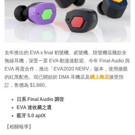
特集
去年推出的 EVA x final 初號機、貳號機、陸號機這幾款全
無線耳機，深受一眾 EVA 動漫迷歡迎。今年 Final Audio 與
EVA 再度合作，推出「EVA2020 NERV」版本，使用搶眼
的紅黑配色。現已開始於 DMA 耳機店及
網上商店
接受預
訂，售價為 $1,680。
日系 Final Audio 調音
EVA 迷收藏之選
藍牙 5.0 aptX
【相關報導】