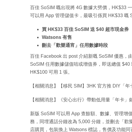
百佳 SoSIM 嘅出現將 4G 數據大劈價，HK$33
可以用 App 管理儲值卡，最吸引係買 HK$33 嘅 SI
買 HK$33 百佳 SoSIM 送 $40 超市現金券
Watsons 有售
刪去「歡樂通宵」任用數據時段
百佳 Facebook 出 post 介紹新嘅 SoSIM 
SoSIM 任用數據儲值咭或增值券，即送總值 $40
HK$100 可用 1 張。
【相關消息】【移民 SIM】3HK 官方推 DIY「年卡
【相關消息】《安心出行》帶動低用量「年卡」銷情？ 
新版 SoSIM 可以用 App 查餘額、數據、管理增
務，同埋通話分鐘改為 5,000 分鐘，並刪去「歡樂
店購買，包裝換上 Watsons 標誌，售價及功能同百