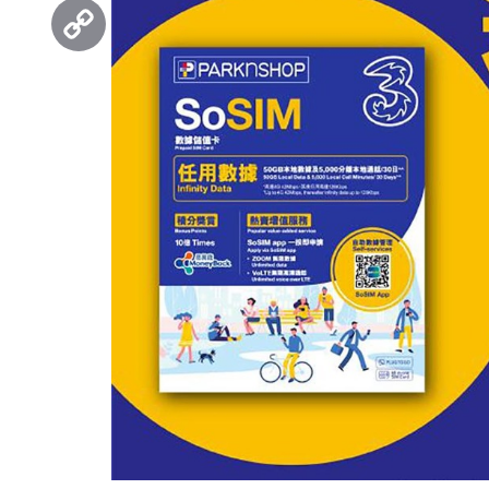
Threads
Copy
Link