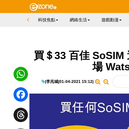
科技焦點
網絡生活
遊戲動漫
買＄33 百佳 SoSIM
場 Wat
|
李兆城
|
01-04-2021 15:12
|
WhatsApp
Facebook