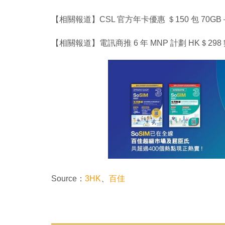
【相關報道】CSL 官方年卡優惠 ＄150 包 70GB＋
【相關報道】電訊商推 6 年 MNP 計劃 HK＄
Source：
3HK
、
百佳