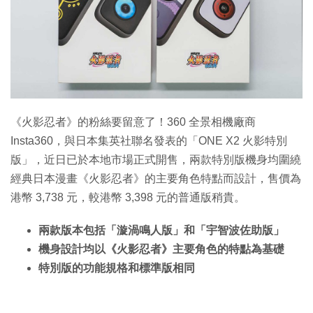
特集
《火影忍者》的粉絲要留意了！360 全景相機廠商
Insta360，與日本集英社聯名發表的「ONE X2 火影特別
版」，近日已於本地市場正式開售，兩款特別版機身均圍繞
經典日本漫畫《火影忍者》的主要角色特點而設計，售價為
港幣 3,738 元，較港幣 3,398 元的普通版稍貴。
兩款版本包括「漩渦鳴人版」和「宇智波佐助版」
機身設計均以《火影忍者》主要角色的特點為基礎
特別版的功能規格和標準版相同