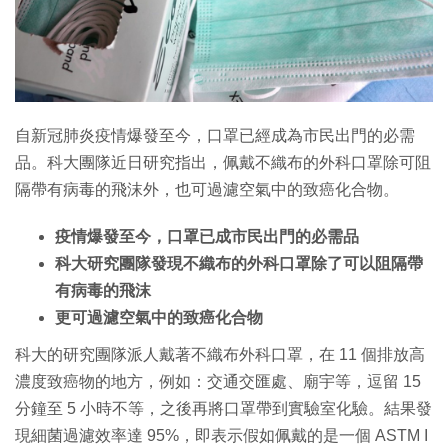
特集
自新冠肺炎疫情爆發至今，口罩已經成為市民出門的必需
品。科大團隊近日研究指出，佩戴不織布的外科口罩除可阻
隔帶有病毒的飛沫外，也可過濾空氣中的致癌化合物。
疫情爆發至今，口罩已成市民出門的必需品
科大研究團隊發現不織布的外科口罩除了可以阻隔帶
有病毒的飛沫
更可過濾空氣中的致癌化合物
科大的研究團隊派人戴著不織布外科口罩，在 11 個排放高
濃度致癌物的地方，例如：交通交匯處、廟宇等，逗留 15
分鐘至 5 小時不等，之後再將口罩帶到實驗室化驗。結果發
現細菌過濾效率達 95%，即表示假如佩戴的是一個 ASTM I