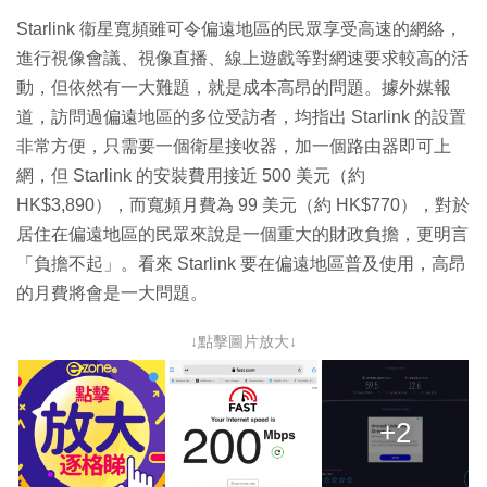
Starlink 衞星寬頻雖可令偏遠地區的民眾享受高速的網絡，
進行視像會議、視像直播、線上遊戲等對網速要求較高的活
動，但依然有一大難題，就是成本高昂的問題。據外媒報
道，訪問過偏遠地區的多位受訪者，均指出 Starlink 的設置
非常方便，只需要一個衛星接收器，加一個路由器即可上
網，但 Starlink 的安裝費用接近 500 美元（約
HK$3,890），而寬頻月費為 99 美元（約 HK$770），對於
居住在偏遠地區的民眾來說是一個重大的財政負擔，更明言
「負擔不起」。看來 Starlink 要在偏遠地區普及使用，高昂
的月費將會是一大問題。
↓點擊圖片放大↓
+2