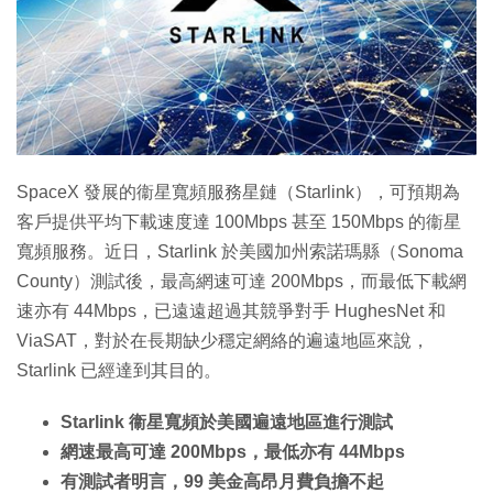
特集
SpaceX 發展的衞星寬頻服務星鏈（Starlink），可預期為
客戶提供平均下載速度達 100Mbps 甚至 150Mbps 的衞星
寬頻服務。近日，Starlink 於美國加州索諾瑪縣（Sonoma
County）測試後，最高網速可達 200Mbps，而最低下載網
速亦有 44Mbps，已遠遠超過其競爭對手 HughesNet 和
ViaSAT，對於在長期缺少穩定網絡的遍遠地區來說，
Starlink 已經達到其目的。
Starlink 衞星寬頻於美國遍遠地區進行測試
網速最高可達 200Mbps，最低亦有 44Mbps
有測試者明言，99 美金高昂月費負擔不起