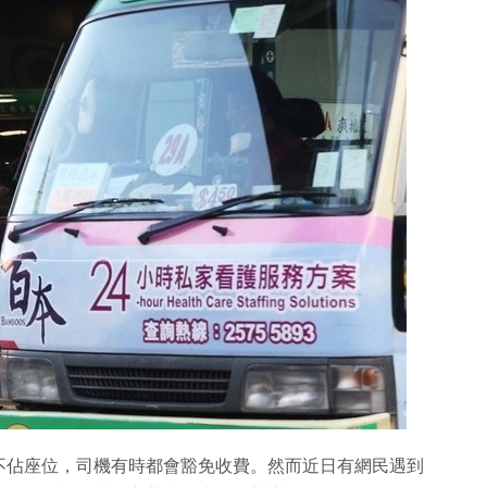
不佔座位，司機有時都會豁免收費。然而近日有網民遇到