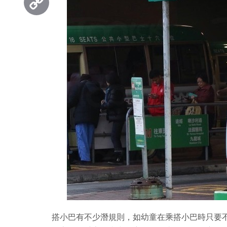
Copy
Link
搭小巴有不少潛規則，如幼童在乘搭小巴時只要