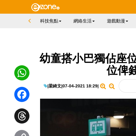
科技焦點
網絡生活
遊戲動漫
幼童搭小巴獨佔座位
位俾
|
梁綺文
|
07-04-2021 18:29
|
WhatsApp
Facebook
Threads