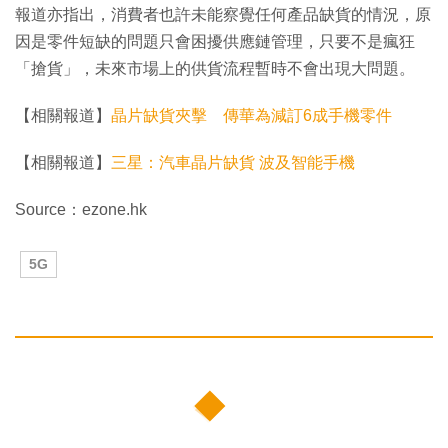
報道亦指出，消費者也許未能察覺任何產品缺貨的情況，原
因是零件短缺的問題只會困擾供應鏈管理，只要不是瘋狂
「搶貨」，未來市場上的供貨流程暫時不會出現大問題。
【相關報道】
晶片缺貨夾擊 傳華為減訂6成手機零件
【相關報道】
三星：汽車晶片缺貨 波及智能手機
Source：ezone.hk
5G