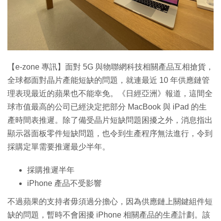
特集
【e-zone 專訊】面對 5G 與物聯網科技相關產品互相搶貨，
全球都面對晶片產能短缺的問題，就連最近 10 年供應鏈管
理表現最近的蘋果也不能幸免。《日經亞洲》報道，這間全
球市值最高的公司已經決定把部分 MacBook 與 iPad 的生
產時間表推遲。除了備受晶片短缺問題困擾之外，消息指出
顯示器面板零件短缺問題，也令到生產程序無法進行，令到
採購定單需要推遲最少半年。
採購推遲半年
iPhone 產品不受影響
不過蘋果的支持者毋須過分擔心，因為供應鏈上關鍵組件短
缺的問題，暫時不會困擾 iPhone 相關產品的生產計劃。該