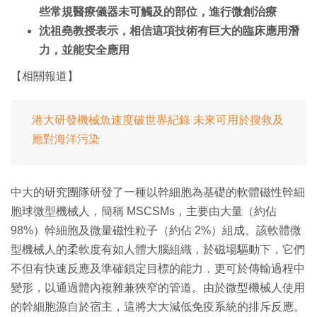
些常規醫療儀器未可觸及的部位，進行微創治療
沈祖堯教授表示，相信這項技術有巨大的臨床應用潛
力，並能安全應用
【相關報道】
港大研發機械魚速度破世界紀錄 未來可用於搜救及
應對海洋污染
中大的研究團隊研發了一種以幹細胞為基礎的軟體磁性幹細
胞球微型機械人，簡稱 MSCSMs，主要由大量（約佔
98%）幹細胞及微量磁性粒子（約佔 2%）組成。該軟體微
型機械人的柔軟度有如人體大腦組織，於磁場驅動下，它們
不但有快速反應及準確鎖定目標的能力，更可於傳輸過程中
變形，以通過體內複雜兼狹窄的管道。由於微型機械人使用
的幹細胞源自於宿主，這將大大減低免疫系統的排斥反應。