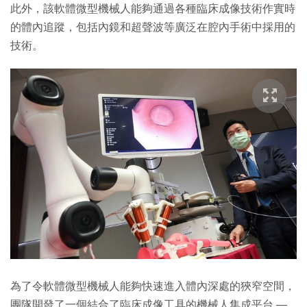
此外，該軟體微型機械人能夠通過各種臨床成像技術作實時
的體內追蹤，包括內鏡和超聲波等廣泛在腔內手術中採用的
技術。
為了令軟體微型機械人能夠快速進入體內深處的狹窄空間，
團隊開發了一個結合了臨床成像工具的機械人集成平台 —