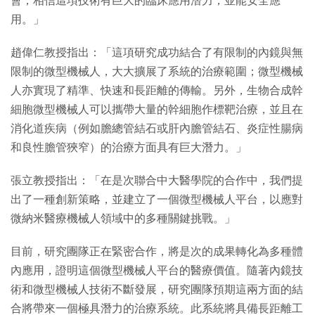
會，相信這項技術有巨大的臨床應用潛力，並能安全應
用。」
趙偉仁教授指出：「這項研究成功結合了有限制的內鏡與無
限制的微型機械人，大大擴展了系統的治療範圍；微型機械
人亦實現了精準、快速和長距離的傳輸。另外，生物合成幹
細胞微型機械人可以攜帶大量的幹細胞作標靶治療，並且在
消化道疾病（例如膽總管結石或肝內膽管結石、炎症性腸病
和良性膽管狹窄）的治療方面具有巨大潛力。」
張立教授指出：「在是次聯合中大醫學院的合作中，我們提
出了一種創新策略，並建立了一個微型機械人平台，以應對
微納米醫療機械人領域中的多種關鍵挑戰。」
目前，研究團隊正在緊密合作，將是次的成果轉化為多種體
內應用，證明這個微型機械人平台的醫療價值。隨著內鏡技
術和微型機械人技術不斷發展，研究團隊預期這兩方面的結
合將帶來一個極具潛力的治療系統。此系統將具備長距離工