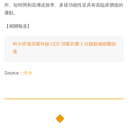
作、短時間和高傳送效率、多樣功能性並具有高臨床價值的
優點。
【相關報道】
科大研發深紫外線 LED 消毒衣櫃 1 分鐘殺滅細菌病
毒
Source：
中大