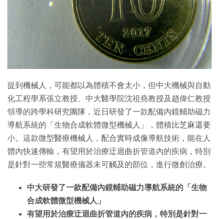
特集
提到機械人，可能都以為體積不會太小，但中大機械與自動
化工程學系張立教授、中大醫學院沈祖堯教授及趙偉仁教授
領導的跨學科研究團隊，近日研發了一款配備內鏡輔助磁力
導航系統的「生物合成軟體微型機械人」，體積比芝麻還要
小。這款微型醫療機械人，配合實時成像導航技術，能在人
體內快速傳輸，有望用於治療迂迴曲折管道內的疾病，特別
是針對一些常規醫療儀器未可觸及的部位，進行微創治療。
中大研發了一款配備內鏡輔助磁力導航系統的「生物
合成軟體微型機械人」
有望用於治療迂迴曲折管道內的疾病，特別是針對一