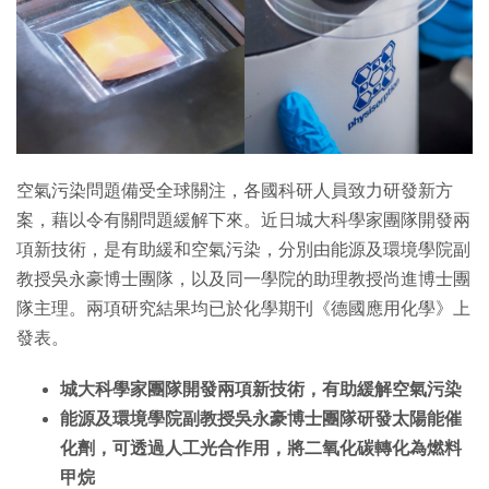
特集
空氣污染問題備受全球關注，各國科研人員致力研發新方
案，藉以令有關問題緩解下來。近日城大科學家團隊開發兩
項新技術，是有助緩和空氣污染，分別由能源及環境學院副
教授吳永豪博士團隊，以及同一學院的助理教授尚進博士團
隊主理。兩項研究結果均已於化學期刊《德國應用化學》上
發表。
城大科學家團隊開發兩項新技術，有助緩解空氣污染
能源及環境學院副教授吳永豪博士團隊研發太陽能催
化劑，可透過人工光合作用，將二氧化碳轉化為燃料
甲烷