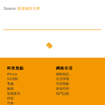
Source:
香港城市大學
科技焦點
網絡生活
iPhone
網絡熱話
5G流動
生活情報
電腦
筍買着數
數碼
旅遊筍料
智能家居
熱門話題
科技
汽車