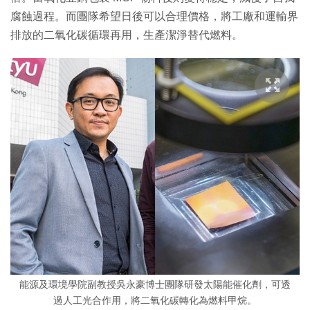
腐蝕過程。而團隊希望日後可以合理價格，將工廠和運輸界
排放的二氧化碳循環再用，生產潔淨替代燃料。
能源及環境學院副教授吳永豪博士團隊研發太陽能催化劑，可透
過人工光合作用，將二氧化碳轉化為燃料甲烷。