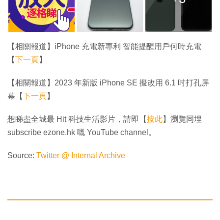
【相關報道】iPhone 充電新專利 智能提醒用戶何時充電
【
下一頁
】
【相關報道】2023 年新版 iPhone SE 擬改用 6.1 吋打孔屏
幕【
下一頁
】
想睇盡全城最 Hit 科技生活影片，請即【
按此
】瀏覽同埋
subscribe ezone.hk 嘅 YouTube channel。
Source:
Twitter @ Internal Archive