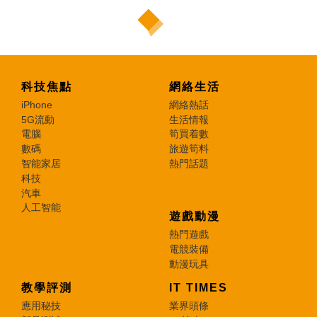
科技焦點
網絡生活
iPhone
網絡熱話
5G流動
生活情報
電腦
筍買着數
數碼
旅遊筍料
智能家居
熱門話題
科技
汽車
人工智能
遊戲動漫
熱門遊戲
電競裝備
動漫玩具
教學評測
IT TIMES
應用秘技
業界頭條