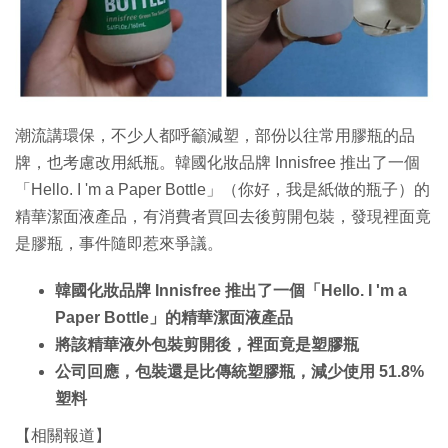
特集
潮流講環保，不少人都呼籲減塑，部份以往常用膠瓶的品
牌，也考慮改用紙瓶。韓國化妝品牌 Innisfree 推出了一個
「Hello. I 'm a Paper Bottle」（你好，我是紙做的瓶子）的
精華潔面液產品，有消費者買回去後剪開包裝，發現裡面竟
是膠瓶，事件隨即惹來爭議。
韓國化妝品牌 Innisfree 推出了一個「Hello. I 'm a
Paper Bottle」的精華潔面液產品
將該精華液外包裝剪開後，裡面竟是塑膠瓶
公司回應，包裝還是比傳統塑膠瓶，減少使用 51.8%
塑料
【相關報道】