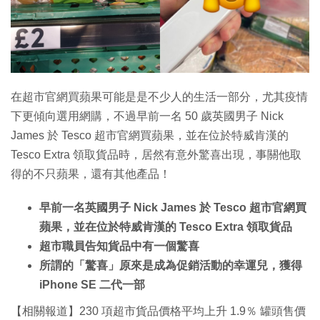
特集
在超市官網買蘋果可能是是不少人的生活一部分，尤其疫情
下更傾向選用網購，不過早前一名 50 歲英國男子 Nick
James 於 Tesco 超市官網買蘋果，並在位於特威肯漢的
Tesco Extra 領取貨品時，居然有意外驚喜出現，事關他取
得的不只蘋果，還有其他產品！
早前一名英國男子 Nick James 於 Tesco 超市官網買
蘋果，並在位於特威肯漢的 Tesco Extra 領取貨品
超市職員告知貨品中有一個驚喜
所謂的「驚喜」原來是成為促銷活動的幸運兒，獲得
iPhone SE 二代一部
【相關報道】230 項超市貨品價格平均上升 1.9％ 罐頭售價