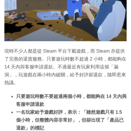
特集
現時不少人都是從 Steam 平台下載遊戲，而 Steam 亦提供
了完善的退貨服務。只要遊玩時數不超過 2 小時，都能夠在
14 天內與客服申請退款。不過最近有玩家利用這個「漏
洞」，玩遊戲在兩小時內破關，給予好評卻退款，隨即惹來
熱議。
只要遊玩時數不要超過兩個小時，都能夠在 14 天內與
客服申請退款
一名玩家給予遊戲好評，表示：「雖然遊戲只有 1.5
個小時，但整體內容非常好」，但卻出現了「產品已
退款」的標記