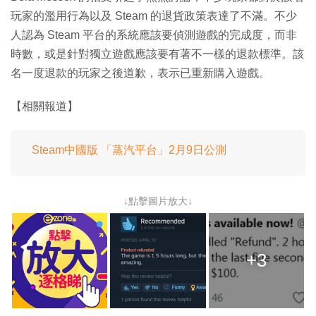
玩家的濫用行為以及 Steam 的退貨政策表達了不滿。不少
人認為 Steam 平台的系統應該要偵測遊戲的完成度，而非
時數，或是針對獨立遊戲應該要有著不一樣的退款標準。該
名一度退款的玩家之後道歉，表示已重新購入遊戲。
【相關報道】
Steam中國版 「蒸汽平台」2月9日公測
↓點擊圖片放大↓
+3