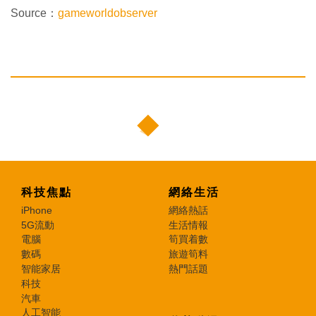
Source：
gameworldobserver
科技焦點
網絡生活
iPhone
網絡熱話
5G流動
生活情報
電腦
筍買着數
數碼
旅遊筍料
智能家居
熱門話題
科技
汽車
人工智能