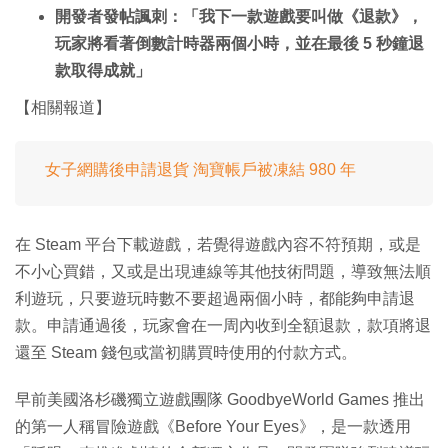
開發者發帖諷刺：「我下一款遊戲要叫做《退款》，
玩家將看著倒數計時器兩個小時，並在最後 5 秒鐘退
款取得成就」
【相關報道】
女子網購後申請退貨 淘寶帳戶被凍結 980 年
在 Steam 平台下載遊戲，若覺得遊戲內容不符預期，或是
不小心買錯，又或是出現連線等其他技術問題，導致無法順
利遊玩，只要遊玩時數不要超過兩個小時，都能夠申請退
款。申請通過後，玩家會在一周內收到全額退款，款項將退
還至 Steam 錢包或當初購買時使用的付款方式。
早前美國洛杉磯獨立遊戲團隊 GoodbyeWorld Games 推出
的第一人稱冒險遊戲《Before Your Eyes》，是一款透用