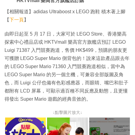
HKTVmall 樂高官方旗艦店訂購
【相關報道】adidas Ultraboost x LEGO 跑鞋 積木著上腳
【
下一頁
】
由即日起至 5 月 17 日，大家可於 LEGO Store、香港樂高
探索中心禮品店或 HKTVmall 樂高官方旗艦店預訂 LEGO
Luigi 71387 入門競賽跑道，售價 HK$499，預購的朋友更
可獲贈 LEGO Super Mario 側背包的！說來這款產品跟去年
的 LEGO Super Mario 71360 入門競賽跑道相似，當中為
LEGO Super Mario 的另一個主機，可兼容全部版圖及角
色，而 Luigi 公仔也備有色彩感應器，而眼睛、嘴巴和肚子
都附有 LCD 屏幕，可顯示過百種不同反應及動態，且更懂
得發出 Super Mario 遊戲的經典音效的。
↓點擊圖片放大↓