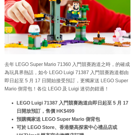
特集
去年 LEGO Super Mario 71360 入門競賽跑道之時，的確成
為玩具界熱話，如今 LEGO Luigi 71387 入門競賽跑道都由
即日起至 5 月 17 日開始接受預訂，更獨家送 LEGO Super
Mario 側背包！各位 LEGO 及 Luigi 迷切勿錯過！
LEGO Luigi 71387 入門競賽跑道由即日起至 5 月 17
日開放預訂，售價 HK$499
預購獨家送 LEGO Super Mario 側背包
可於 LEGO Store、香港樂高探索中心禮品店或