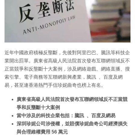
特集
近年中國政府積極反壟斷，先後對阿里巴巴、騰訊等科技企
業開出罰單。廣東省高級人民法院首次發布互聯網領域反不
正當競爭和反壟斷十大案例，涉及網絡遊戲、網絡直播、搜
索引擎、電子商務等互聯網新興產業，騰訊 、百度及網
易，甚至連香港熱門手信珍妮曲奇也榜上有名。
廣東省高級人民法院首次發布互聯網領域反不正當競
爭和反壟斷十大案例
當中涉及的科技企業包括：騰訊 、百度及網易
深圳珍妮公司涉侵權，並賠償珍妮曲奇公司經濟損失
與合理維權費用 56 萬元