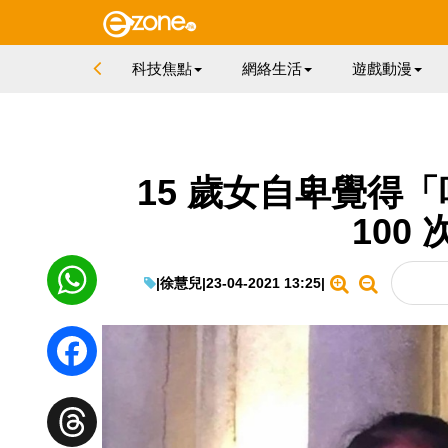
科技焦點
網絡生活
遊戲動漫
15 歲女自卑覺得「
100
|
徐慧兒
|
23-04-2021 13:25
|
WhatsApp
Facebook