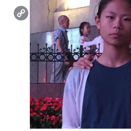
Threads
Copy
Link