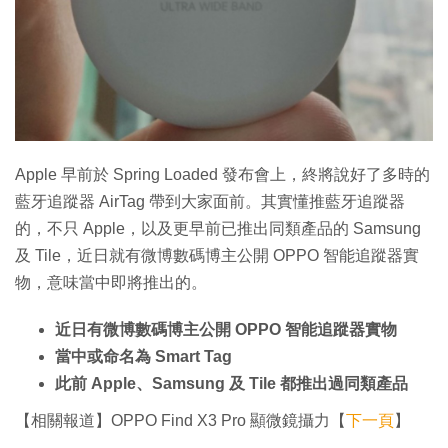
特集
Apple 早前於 Spring Loaded 發布會上，終將說好了多時的
藍牙追蹤器 AirTag 帶到大家面前。其實懂推藍牙追蹤器
的，不只 Apple，以及更早前已推出同類產品的 Samsung
及 Tile，近日就有微博數碼博主公開 OPPO 智能追蹤器實
物，意味當中即將推出的。
近日有微博數碼博主公開 OPPO 智能追蹤器實物
當中或命名為 Smart Tag
此前 Apple、Samsung 及 Tile 都推出過同類產品
【相關報道】OPPO Find X3 Pro 顯微鏡攝力【
下一頁
】