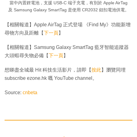
當中內置鋰電池，支援 USB-C 端子充電，有別於 Apple AirTag
及 Samsung Galaxy SmartTag 是使用 CR2032 鈕扣電池供電。
【相關報道】Apple AirTag 正式登場 《Find My》功能新增
尋物方向及距離【
下一頁
】
【相關報道】Samsung Galaxy SmartTag 藍牙智能追蹤器
大頭蝦尋失物必備【
下一頁
】
想睇盡全城最 Hit 科技生活影片，請即【
按此
】瀏覽同埋
subscribe ezone.hk 嘅 YouTube channel。
Source:
cnbeta