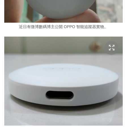
近日有微博數碼博主公開 OPPO 智能追蹤器實物。