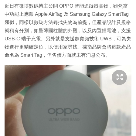
近日有微博數碼博主公開 OPPO 智能追蹤器實物，雖然當
中功能上應跟 Apple AirTag 及 Samsung Galaxy SmartTag
類似，同樣以數碼方法尋找失物為前提，但產品設計及規格
就稍有分別，如呈薄圓柱體的外觀，以及內置鋰電池，支援
USB-C 端子充電。另外就是支援超寬頻技術 UWB，可為失
物進行更精確定位，以便用家尋找。據指品牌會將這款產品
命名為 Smart Tag，但售價方面就未有消息公布。