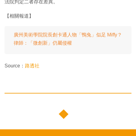
法院判定二者存在差異。
【相關報道】
廣州美術學院院長創卡通人物「鴨兔」似足 Miffy？
律師：「微創新」仍屬侵權
Source：
路透社