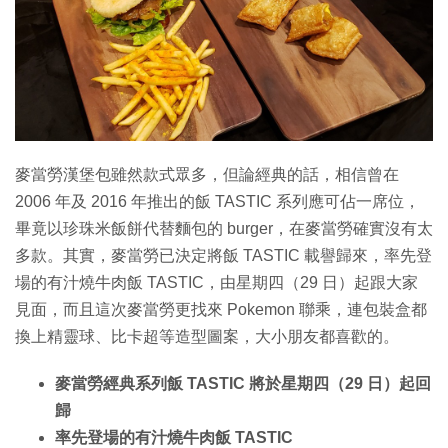
麥當勞漢堡包雖然款式眾多，但論經典的話，相信曾在
2006 年及 2016 年推出的飯 TASTIC 系列應可佔一席位，
畢竟以珍珠米飯餅代替麵包的 burger，在麥當勞確實沒有太
多款。其實，麥當勞已決定將飯 TASTIC 載譽歸來，率先登
場的有汁燒牛肉飯 TASTIC，由星期四（29 日）起跟大家
見面，而且這次麥當勞更找來 Pokemon 聯乘，連包裝盒都
換上精靈球、比卡超等造型圖案，大小朋友都喜歡的。
麥當勞經典系列飯 TASTIC 將於星期四（29 日）起回
歸
率先登場的有汁燒牛肉飯 TASTIC