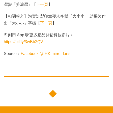
灣變「姜濤灣」【
下一頁
】
【相關報道】淘寶訂製印章要求字體「大小小」 結果製作
出「大小小」字樣【
下一頁
】
即刻用 App 睇更多產品開箱科技影片＞
https://bit.ly/3wBb2QV
Source：
Facebook @ HK mirror fans