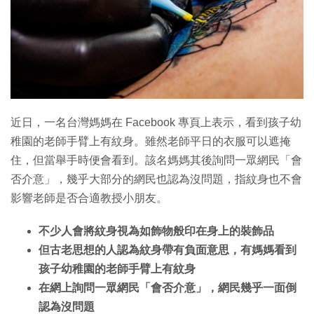
特集
近日，一名台灣媽媽在 Facebook 專頁上表示，看到孩子幼
稚園的老師手臂上有紋身。雖然老師平日的衣服可以遮掩
住，但當舉手時便會看到。該名媽媽其後詢問一眾網民「會
否介意」，幾乎大部分的網民也認為沒問題，指紋身也不會
影響老師是否合適教授小朋友。
不少人會將紋身視為如飾物般印在身上的裝飾品
但古老思想的人認為紋身帶有負面意思，有媽媽看到
孩子幼稚園的老師手臂上有紋身
在網上詢問一眾網民「會否介意」，網民幾乎一面倒
認為沒問題