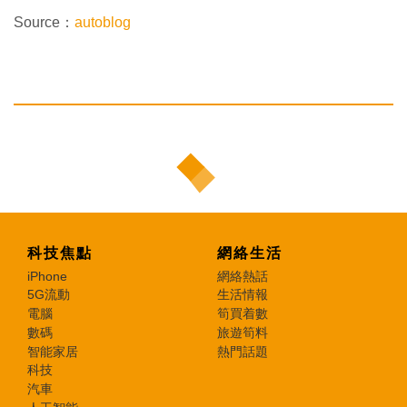
Source：
autoblog
科技焦點
網絡生活
iPhone
網絡熱話
5G流動
生活情報
電腦
筍買着數
數碼
旅遊筍料
智能家居
熱門話題
科技
汽車