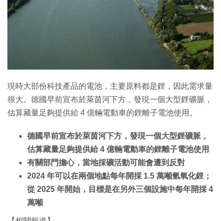
現時大部份科技產品的電池，主要原料都是鋰，因此需求量
很大。德國早前宣布於萊茵河下方，發現一個大型鋰礦脈，
估算藏量足夠提供給 4 億輛電動車的鋰離子電池使用。
德國早前宣布於萊茵河下方，發現一個大型鋰礦脈，
估算藏量足夠提供給 4 億輛電動車的鋰離子電池使用
有關部門擔心，當地採礦活動可能會遭到反對
2024 年可以在兩個地點每年開採 1.5 萬噸氫氧化鋰；
從 2025 年開始，目標是在另外三個設施中每年開採 4
萬噸
【相關報道】