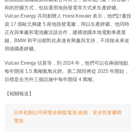
和的挖礦方式，包括運用地熱發電等方式來生產鋰礦。
Vulcan Energy 共同創辦人 Horst Kreuter 表示，他們計畫投
資 17 億歐元興建 5 座地熱發電廠，用以生產鋰礦。他同時
正在與車廠和電池廠洽談合作，建構德國本地電動車產業
鏈。BMW 和平治都對此表達有興趣與支持，不排除未來改
用德國產鋰礦。
Vulcan Energy 估算等，到 2024 年，他們可以在兩個地點
每年開採 1.5 萬噸氫氧化鋰。第二階段將從 2025 年開始，
目標是在另外三個設施中每年開採 4 萬噸。
【相關報道】
日本初創公司研發全樹脂電池 效能．安全性更勝鋰
電池